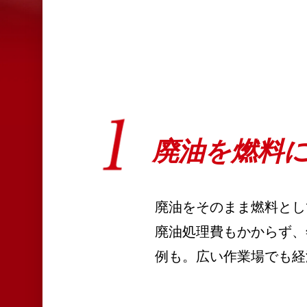
廃油を燃料
廃油をそのまま燃料とし
廃油処理費もかからず、
例も。広い作業場でも経