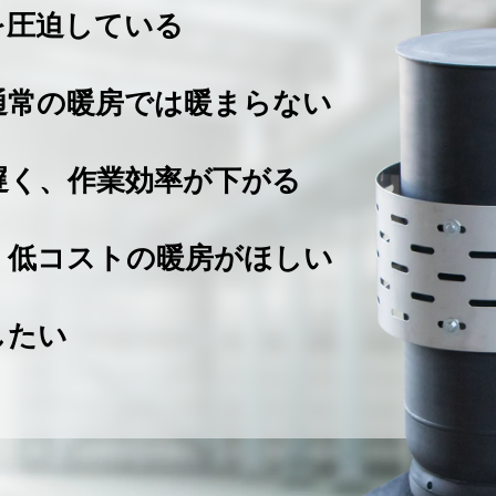
を圧迫している
通常の暖房では暖まらない
遅く、作業効率が下がる
、低コストの暖房がほしい
したい