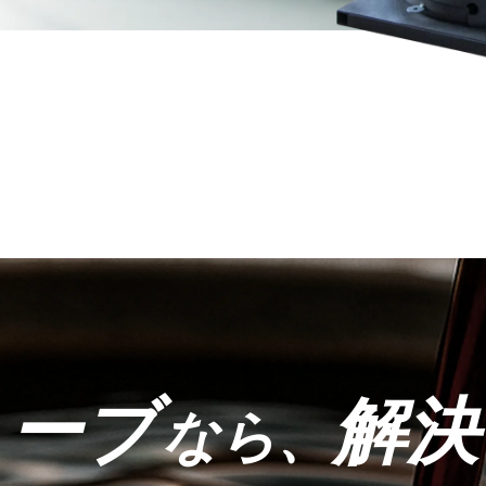
トーブ
解決
なら、